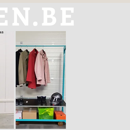
EN.BE