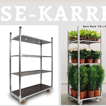
SE-KARR